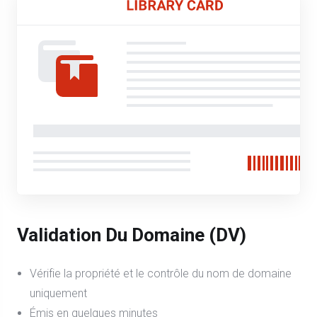
Validation Du Domaine (DV)
Vérifie la propriété et le contrôle du nom de domaine
uniquement
Émis en quelques minutes