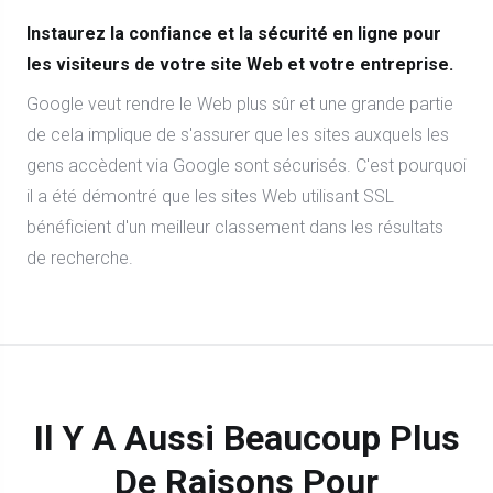
Instaurez la confiance et la sécurité en ligne pour
les visiteurs de votre site Web et votre entreprise.
Google veut rendre le Web plus sûr et une grande partie
de cela implique de s'assurer que les sites auxquels les
gens accèdent via Google sont sécurisés. C'est pourquoi
il a été démontré que les sites Web utilisant SSL
bénéficient d'un meilleur classement dans les résultats
de recherche.
Il Y A Aussi Beaucoup Plus
De Raisons Pour