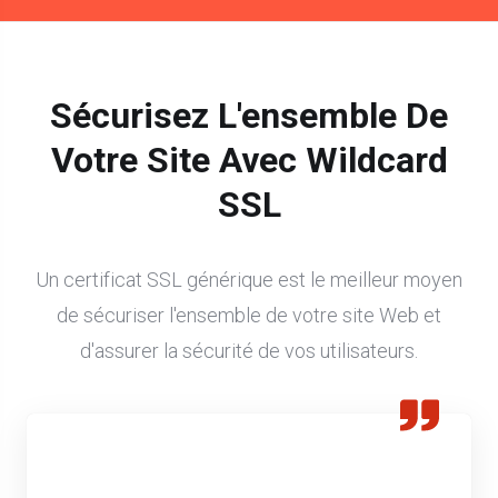
Sécurisez L'ensemble De
Votre Site Avec Wildcard
SSL
Un certificat SSL générique est le meilleur moyen
de sécuriser l'ensemble de votre site Web et
d'assurer la sécurité de vos utilisateurs.