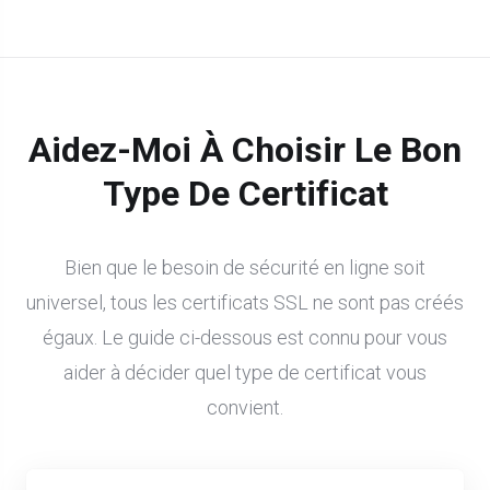
Aidez-Moi À Choisir Le Bon
Type De Certificat
Bien que le besoin de sécurité en ligne soit
universel, tous les certificats SSL ne sont pas créés
égaux. Le guide ci-dessous est connu pour vous
aider à décider quel type de certificat vous
convient.