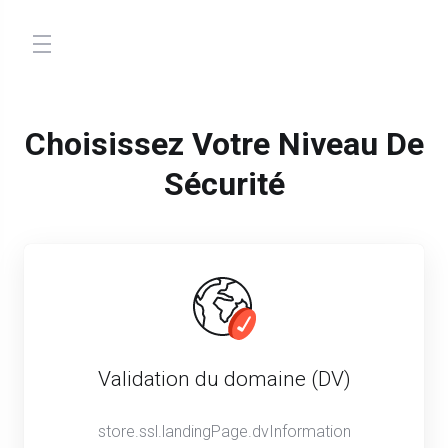
store.toggleNav
Choisissez Votre Niveau De
Sécurité
Validation du domaine (DV)
store.ssl.landingPage.dvInformation