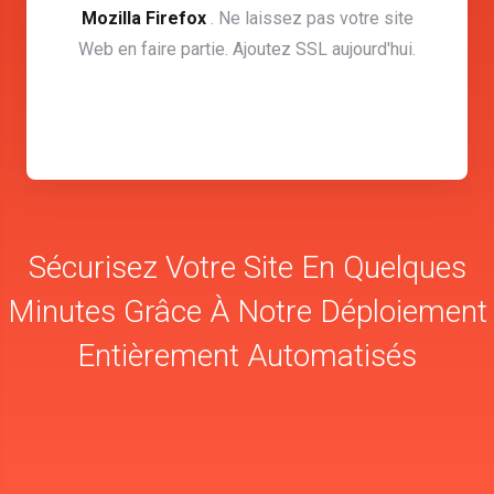
Mozilla Firefox
. Ne laissez pas votre site
Web en faire partie. Ajoutez SSL aujourd'hui.
Sécurisez Votre Site En Quelques
Minutes Grâce À Notre Déploiement
Entièrement Automatisés