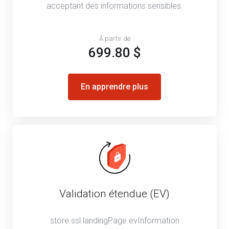
acceptant des informations sensibles.
À partir de
699.80 $
En apprendre plus
Validation étendue (EV)
store.ssl.landingPage.evInformation