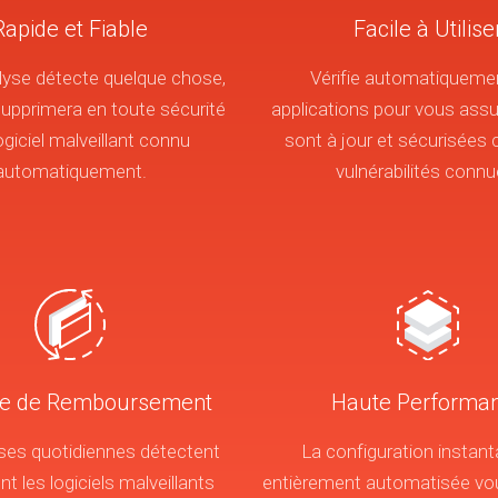
Rapide et Fiable
Facile à Utilise
lyse détecte quelque chose,
Vérifie automatiqueme
upprimera en toute sécurité
applications pour vous assur
ogiciel malveillant connu
sont à jour et sécurisées 
automatiquement.
vulnérabilités connu
ie de Remboursement
Haute Performa
ses quotidiennes détectent
La configuration instant
t les logiciels malveillants
entièrement automatisée vou