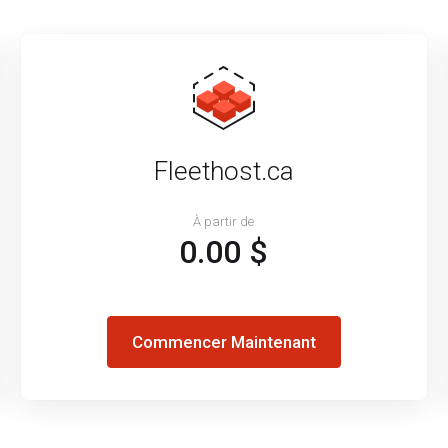
Fleethost.ca
À partir de
0.00 $
Commencer Maintenant