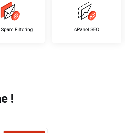
 Spam Filtering
cPanel SEO
e !