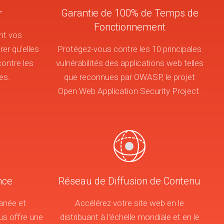
r
Garantie de 100% de Temps de
Fonctionnement
nt vos
er qu'elles
Protégez-vous contre les 10 principales
contre les
vulnérabilités des applications web telles
es.
que reconnues par OWASP, le projet
Open Web Application Security Project.
nce
Réseau de Diffusion de Contenu
anée et
Accélérez votre site web en le
s offre une
distribuant à l'échelle mondiale et en le