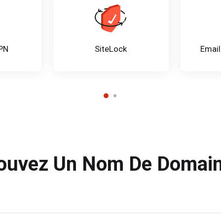
VPN
SiteLock
Email
ouvez Un Nom De Domain