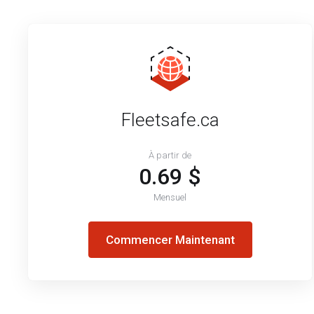
Fleetsafe.ca
À partir de
0.69 $
Mensuel
Commencer Maintenant