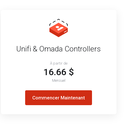
Unifi & Omada Controllers
À partir de
16.66 $
Mensuel
Commencer Maintenant