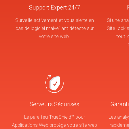
Support Expert 24/7
Surveille activement et vous alerte en
Si une ana
cas de logiciel malveillant détecté sur
SiteLock s
votre site web.
tout l
Serveurs Sécurisés
Garant
Le pare-feu TrueShield™ pour
Les analy
Applications Web protège votre site web
rapidemen